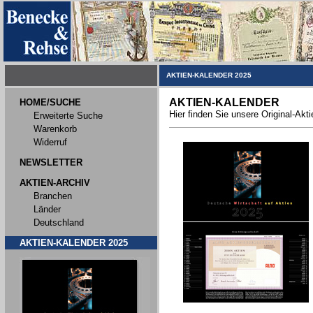
AKTIEN-KALENDER 2025
AKTIEN-KALENDER
HOME/SUCHE
Hier finden Sie unsere Original-Akt
Erweiterte Suche
Warenkorb
Widerruf
NEWSLETTER
AKTIEN-ARCHIV
Branchen
Länder
Deutschland
AKTIEN-KALENDER 2025