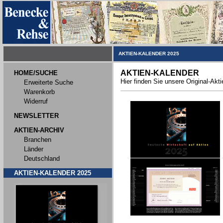
AKTIEN-KALENDER 2025
AKTIEN-KALENDER
HOME/SUCHE
Hier finden Sie unsere Original-Akt
Erweiterte Suche
Warenkorb
Widerruf
NEWSLETTER
AKTIEN-ARCHIV
Branchen
Länder
Deutschland
AKTIEN-KALENDER 2025