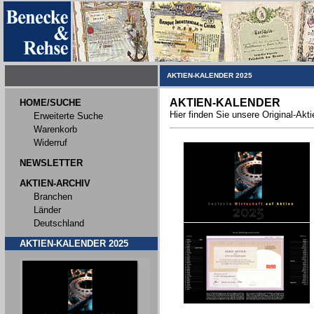
AKTIEN-KALENDER 2025
AKTIEN-KALENDER
HOME/SUCHE
Hier finden Sie unsere Original-Akt
Erweiterte Suche
Warenkorb
Widerruf
NEWSLETTER
AKTIEN-ARCHIV
Branchen
Länder
Deutschland
AKTIEN-KALENDER 2025