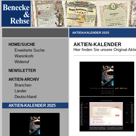
AKTIEN-KALENDER 2025
AKTIEN-KALENDER
HOME/SUCHE
Hier finden Sie unsere Original-Akt
Erweiterte Suche
Warenkorb
Widerruf
NEWSLETTER
AKTIEN-ARCHIV
Branchen
Länder
Deutschland
AKTIEN-KALENDER 2025