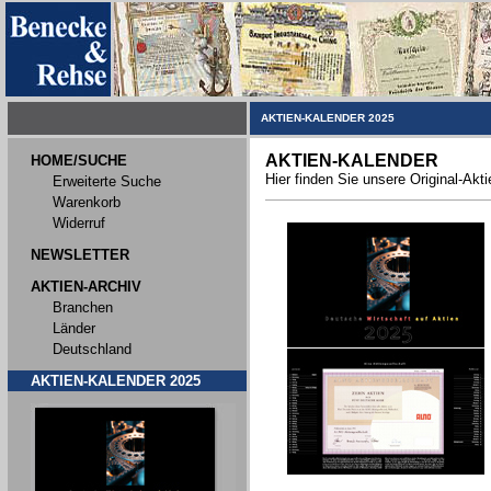
AKTIEN-KALENDER 2025
AKTIEN-KALENDER
HOME/SUCHE
Hier finden Sie unsere Original-Akt
Erweiterte Suche
Warenkorb
Widerruf
NEWSLETTER
AKTIEN-ARCHIV
Branchen
Länder
Deutschland
AKTIEN-KALENDER 2025