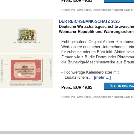
Preis: EUR 49,95
Preise inkl. MwSt zzgl. Versandkosten Inland EUR 5
DER REICHSBANK-SCHATZ 2025
Deutsche Wirtschaftsgeschichte zwisch
Weimarer Republik und Währungsrefor
Echt gelaufene Original-Aktien: 6 historis
Wertpapiere deutscher Unternehmen – ein
für zuhause oder im Büro inkl. Aktien bek
Firmen wie z.B. die Dortmunder Ritterbrau
die Brunsviga-Maschinenwerke aus Braun
- Hochwertige Kalenderblätter mit
zusätzlichem ...
[mehr ...]
Preis: EUR 49,95
Preise inkl. MwSt zzgl. Versandkosten Inland EUR 5