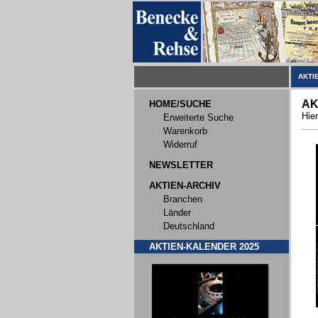
AKTI
AK
HOME/SUCHE
Hier
Erweiterte Suche
Warenkorb
Widerruf
NEWSLETTER
AKTIEN-ARCHIV
Branchen
Länder
Deutschland
AKTIEN-KALENDER 2025