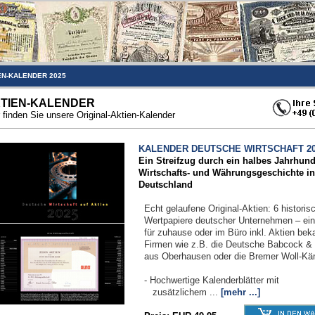
EN-KALENDER 2025
TIEN-KALENDER
 finden Sie unsere Original-Aktien-Kalender
KALENDER DEUTSCHE WIRTSCHAFT 20
Ein Streifzug durch ein halbes Jahrhund
Wirtschafts- und Währungsgeschichte in
Deutschland
Echt gelaufene Original-Aktien: 6 historis
Wertpapiere deutscher Unternehmen – ein
für zuhause oder im Büro inkl. Aktien bek
Firmen wie z.B. die Deutsche Babcock &
aus Oberhausen oder die Bremer Woll-Kä
- Hochwertige Kalenderblätter mit
zusätzlichem ...
[mehr ...]