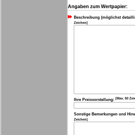
Angaben zum Wertpapier:
Beschreibung (möglichst detailli
Zeichen]
[Max. 50 Zei
Ihre Preisvorstellung:
Sonstige Bemerkungen und Hin
Zeichen]