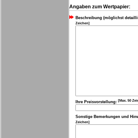
Angaben zum Wertpapier:
Beschreibung (möglichst detailli
Zeichen]
[Max. 50 Zei
Ihre Preisvorstellung:
Sonstige Bemerkungen und Hin
Zeichen]