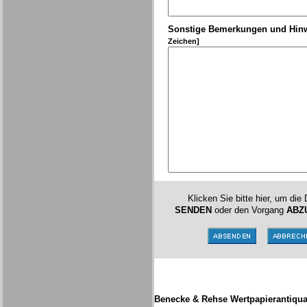
Sonstige Bemerkungen und Hin
Zeichen]
Klicken Sie bitte hier, um die
SENDEN
oder den Vorgang
ABZ
Benecke & Rehse Wertpapierantiqua