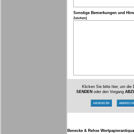
Sonstige Bemerkungen und Hin
Zeichen]
Klicken Sie bitte hier, um die
SENDEN
oder den Vorgang
ABZ
Benecke & Rehse Wertpapierantiqua