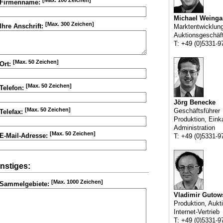
[Max. 100 Zeichen]
Firmenname:
Michael Weinga
[Max. 300 Zeichen]
Ihre Anschrift:
Marktentwicklun
Auktionsgeschäf
T: +49 (0)5331-9
[Max. 50 Zeichen]
Ort:
[Max. 50 Zeichen]
Telefon:
Jörg Benecke
[Max. 50 Zeichen]
Geschäftsführer
Telefax:
Produktion, Eink
Administration
[Max. 50 Zeichen]
E-Mail-Adresse:
T: +49 (0)5331-9
nstiges:
[Max. 1000 Zeichen]
Sammelgebiete:
Vladimir Gutow
Produktion, Aukt
Internet-Vertrieb
T: +49 (0)5331-9