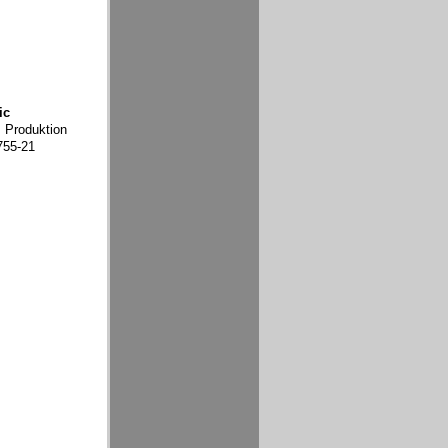
ic
, Produktion
755-21