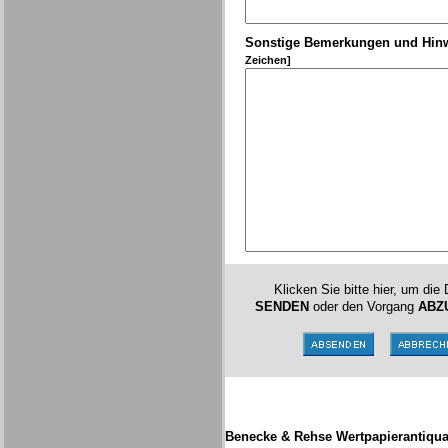
Sonstige Bemerkungen und Hin
Zeichen]
Klicken Sie bitte hier, um die
SENDEN
oder den Vorgang
ABZ
Benecke & Rehse Wertpapierantiqua