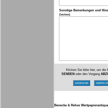
Sonstige Bemerkungen und Hin
Zeichen]
Klicken Sie bitte hier, um die
SENDEN
oder den Vorgang
ABZ
Benecke & Rehse Wertpapierantiqua