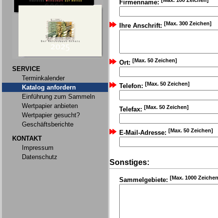
[Max. 100 Zeichen]
Firmenname:
[Max. 300 Zeichen]
Ihre Anschrift:
[Max. 50 Zeichen]
Ort:
SERVICE
Terminkalender
[Max. 50 Zeichen]
Telefon:
Katalog anfordern
Einführung zum Sammeln
Wertpapier anbieten
[Max. 50 Zeichen]
Telefax:
Wertpapier gesucht?
Geschäftsberichte
[Max. 50 Zeichen]
E-Mail-Adresse:
KONTAKT
Impressum
Datenschutz
Sonstiges:
[Max. 1000 Zeichen
Sammelgebiete: