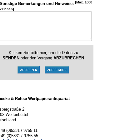
[Max. 1000
Sonstige Bemerkungen und Hinweise:
Zeichen]
Klicken Sie bitte hier, um die Daten zu
SENDEN
oder den Vorgang
ABZUBRECHEN
ecke & Rehse Wertpapierantiquariat
zbergstraße 2
02 Wolfenbüttel
tschland
+49 (0)5331 / 9755 11
+49 (0)5331 / 9755 55