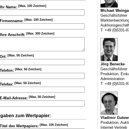
[Max. 100 Zeichen]
Ihr Name:
Michael Weinga
Geschäftsführer
[Max. 100 Zeichen]
Marktentwicklun
Firmenname:
Auktionsgeschäf
T: +49 (0)5331-9
[Max. 300 Zeichen]
Ihre Anschrift:
[Max. 50 Zeichen]
Ort:
Jörg Benecke
Geschäftsführer
[Max. 50 Zeichen]
Telefon:
Produktion, Eink
Administration
[Max. 50 Zeichen]
T: +49 (0)5331-9
Telefax:
[Max. 50 Zeichen]
E-Mail-Adresse:
gaben zum Wertpapier:
Vladimir Gutow
Produktion, Aukt
[Max. 100 Zeichen]
Titel des Wertpapiers:
Internet-Vertrieb