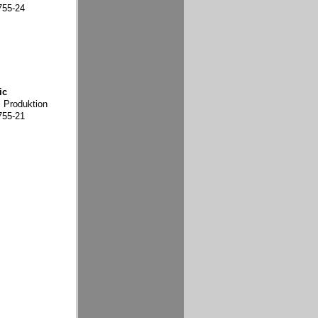
755-24
ic
, Produktion
755-21