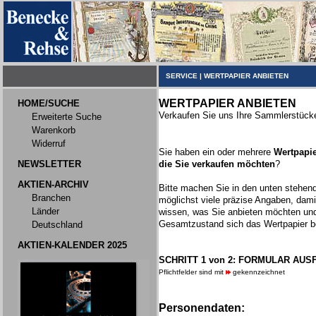
SERVICE
|
WERTPAPIER ANBIETEN
WERTPAPIER ANBIETEN
HOME/SUCHE
Verkaufen Sie uns Ihre Sammlerstück
Erweiterte Suche
Warenkorb
Widerruf
Sie haben ein oder mehrere
Wertpapie
NEWSLETTER
die Sie verkaufen möchten
?
AKTIEN-ARCHIV
Bitte machen Sie in den unten stehen
Branchen
möglichst viele präzise Angaben, dami
Länder
wissen, was Sie anbieten möchten un
Gesamtzustand sich das Wertpapier be
Deutschland
AKTIEN-KALENDER 2025
SCHRITT 1 von 2: FORMULAR AUS
Pflichtfelder sind mit
gekennzeichnet
Personendaten: