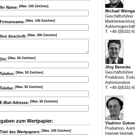
[Max. 100 Zeichen]
Ihr Name:
Michael Weinga
Geschäftsführer
[Max. 100 Zeichen]
Marktentwicklun
Firmenname:
Auktionsgeschäf
T: +49 (0)5331-9
[Max. 300 Zeichen]
Ihre Anschrift:
[Max. 50 Zeichen]
Ort:
Jörg Benecke
Geschäftsführer
[Max. 50 Zeichen]
Telefon:
Produktion, Eink
Administration
[Max. 50 Zeichen]
T: +49 (0)5331-9
Telefax:
[Max. 50 Zeichen]
E-Mail-Adresse:
gaben zum Wertpapier:
Vladimir Gutow
Produktion, Aukt
[Max. 100 Zeichen]
Titel des Wertpapiers:
Internet-Vertrieb