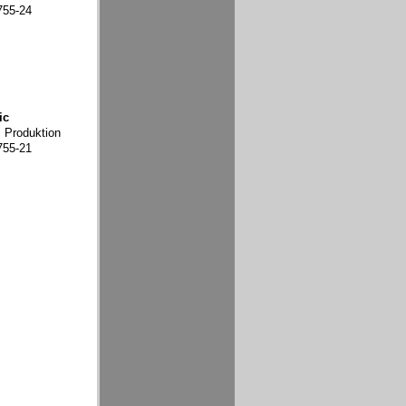
755-24
ic
, Produktion
755-21