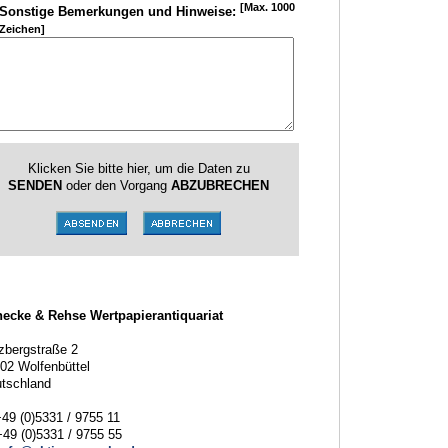
[Max. 1000
Sonstige Bemerkungen und Hinweise:
Zeichen]
Klicken Sie bitte hier, um die Daten zu
SENDEN
oder den Vorgang
ABZUBRECHEN
ecke & Rehse Wertpapierantiquariat
zbergstraße 2
02 Wolfenbüttel
tschland
+49 (0)5331 / 9755 11
+49 (0)5331 / 9755 55