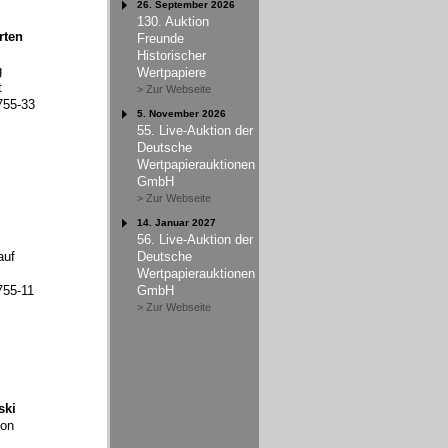
26. September 2026
130. Auktion
rten
Freunde
Historischer
g
Wertpapiere
t
> Zur Webseite
755-33
5. November 2026
55. Live-Auktion der
Deutsche
Wertpapierauktionen
GmbH
> Zur Webseite
14. Januar 2027
56. Live-Auktion der
auf
Deutsche
Wertpapierauktionen
755-11
GmbH
> Zur Webseite
ski
ion