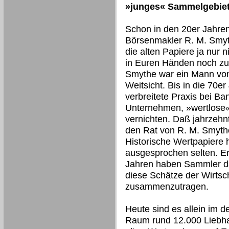
»junges« Sammelgebiet
Schon in den 20er Jahren
Börsenmakler R. M. Smyt
die alten Papiere ja nur n
in Euren Händen noch zu
Smythe war ein Mann vo
Weitsicht. Bis in die 70e
verbreitete Praxis bei B
Unternehmen, »wertlose«
vernichten. Daß jahrzehn
den Rat von R. M. Smyth
Historische Wertpapiere 
ausgesprochen selten. Er
Jahren haben Sammler d
diese Schätze der Wirtsc
zusammenzutragen.
Heute sind es allein im 
Raum rund 12.000 Liebha