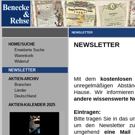
NEWSLETTER
NEWSLETTER
HOME/SUCHE
Erweiterte Suche
Warenkorb
Widerruf
NEWSLETTER
Mit dem
kostenlosen
AKTIEN-ARCHIV
Branchen
unregelmäßigen Abst
Länder
Hause. Wir informiere
Deutschland
andere wissenswerte 
AKTIEN-KALENDER 2025
Eintragen:
Bitte tragen Sie in das 
um den Newsletter zu
umgehend
eine Mail 