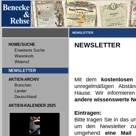
NEWSLETTER
NEWSLETTER
HOME/SUCHE
Erweiterte Suche
Warenkorb
Widerruf
NEWSLETTER
Mit dem
kostenlosen
AKTIEN-ARCHIV
Branchen
unregelmäßigen Abst
Länder
Hause. Wir informiere
Deutschland
andere wissenswerte 
AKTIEN-KALENDER 2025
Eintragen:
Bitte tragen Sie in das 
um den Newsletter zu
umgehend
eine Mail 