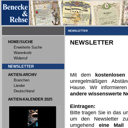
NEWSLETTER
NEWSLETTER
HOME/SUCHE
Erweiterte Suche
Warenkorb
Widerruf
NEWSLETTER
Mit dem
kostenlosen
AKTIEN-ARCHIV
Branchen
unregelmäßigen Abst
Länder
Hause. Wir informiere
Deutschland
andere wissenswerte 
AKTIEN-KALENDER 2025
Eintragen:
Bitte tragen Sie in das 
um den Newsletter zu
umgehend
eine Mail 