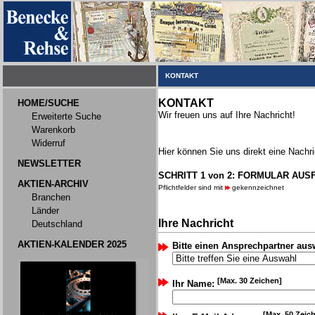
KONTAKT
KONTAKT
HOME/SUCHE
Wir freuen uns auf Ihre Nachricht!
Erweiterte Suche
Warenkorb
Widerruf
Hier können Sie uns direkt eine Nachri
NEWSLETTER
SCHRITT 1 von 2: FORMULAR AUS
AKTIEN-ARCHIV
Pflichtfelder sind mit
gekennzeichnet
Branchen
Länder
Ihre Nachricht
Deutschland
AKTIEN-KALENDER 2025
Bitte einen Ansprechpartner aus
[Max. 30 Zeichen]
Ihr Name:
[Max. 50 Zeic