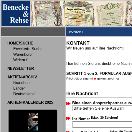
KONTAKT
KONTAKT
HOME/SUCHE
Wir freuen uns auf Ihre Nachricht!
Erweiterte Suche
Warenkorb
Widerruf
Hier können Sie uns direkt eine Nachri
NEWSLETTER
SCHRITT 1 von 2: FORMULAR AUS
AKTIEN-ARCHIV
Pflichtfelder sind mit
gekennzeichnet
Branchen
Länder
Ihre Nachricht
Deutschland
AKTIEN-KALENDER 2025
Bitte einen Ansprechpartner aus
[Max. 30 Zeichen]
Ihr Name:
[Max. 50 Zeic