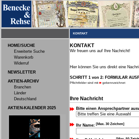
KONTAKT
KONTAKT
HOME/SUCHE
Wir freuen uns auf Ihre Nachricht!
Erweiterte Suche
Warenkorb
Widerruf
Hier können Sie uns direkt eine Nachri
NEWSLETTER
SCHRITT 1 von 2: FORMULAR AUS
AKTIEN-ARCHIV
Pflichtfelder sind mit
gekennzeichnet
Branchen
Länder
Ihre Nachricht
Deutschland
AKTIEN-KALENDER 2025
Bitte einen Ansprechpartner aus
[Max. 30 Zeichen]
Ihr Name:
[Max. 50 Zeic