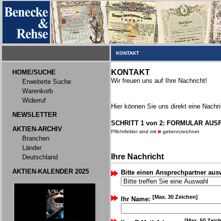
KONTAKT
KONTAKT
HOME/SUCHE
Wir freuen uns auf Ihre Nachricht!
Erweiterte Suche
Warenkorb
Widerruf
Hier können Sie uns direkt eine Nachri
NEWSLETTER
SCHRITT 1 von 2: FORMULAR AUS
AKTIEN-ARCHIV
Pflichtfelder sind mit
gekennzeichnet
Branchen
Länder
Ihre Nachricht
Deutschland
AKTIEN-KALENDER 2025
Bitte einen Ansprechpartner aus
[Max. 30 Zeichen]
Ihr Name:
[Max. 50 Zeic