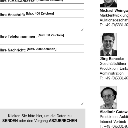
Ihre E-Mail-Adresse:
Michael Weinga
[Max. 400 Zeichen]
Ihre Anschrift:
Marktentwicklun
Auktionsgeschäf
T: +49 (0)5331-9
[Max. 50 Zeichen]
Ihre Telefonnummer:
[Max. 2000 Zeichen]
Ihre Nachricht:
Jörg Benecke
Geschäftsführer
Produktion, Eink
Administration
T: +49 (0)5331-9
Vladimir Gutow
Klicken Sie bitte hier, um die Daten zu
Produktion, Aukt
SENDEN
oder den Vorgang
ABZUBRECHEN
Internet-Vertrieb
T: +49 (0)5331-9