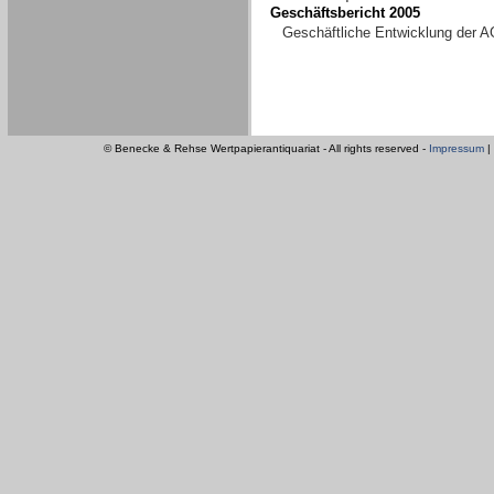
Geschäftsbericht 2005
Geschäftliche Entwicklung der A
© Benecke & Rehse Wertpapierantiquariat - All rights reserved -
Impressum
|