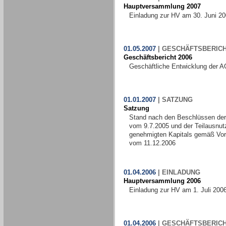
Hauptversammlung 2007
Einladung zur HV am 30. Juni 2
01.05.2007
|
GESCHÄFTSBERIC
Geschäftsbericht 2006
Geschäftliche Entwicklung der A
01.01.2007
|
SATZUNG
Satzung
Stand nach den Beschlüssen de
vom 9.7.2005 und der Teilausnut
genehmigten Kapitals gemäß Vo
vom 11.12.2006
01.04.2006
|
EINLADUNG
Hauptversammlung 2006
Einladung zur HV am 1. Juli 200
01.04.2006
|
GESCHÄFTSBERIC