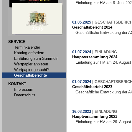
Einladung zur HV am 6. Juni 202
01.05.2025
|
GESCHÄFTSBERIC
Geschäftsbericht 2024
Geschäftliche Entwicklung der A
SERVICE
Terminkalender
01.07.2024
|
EINLADUNG
Katalog anfordern
Hauptversammlung 2024
Einführung zum Sammeln
Einladung zur HV am 24. August
Wertpapier anbieten
Wertpapier gesucht?
Geschäftsberichte
01.07.2024
|
GESCHÄFTSBERIC
KONTAKT
Geschäftsbericht 2023
Impressum
Geschäftliche Entwicklung der A
Datenschutz
16.08.2023
|
EINLADUNG
Hauptversammlung 2023
Einladung zur HV am 26. August