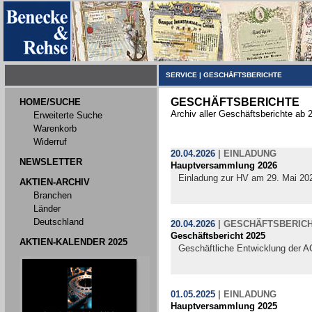
SERVICE
|
GESCHÄFTSBERICHTE
GESCHÄFTSBERICHTE
HOME/SUCHE
Archiv aller Geschäftsberichte ab 
Erweiterte Suche
Warenkorb
Widerruf
20.04.2026
|
EINLADUNG
NEWSLETTER
Hauptversammlung 2026
Einladung zur HV am 29. Mai 20
AKTIEN-ARCHIV
Branchen
Länder
Deutschland
20.04.2026
|
GESCHÄFTSBERIC
Geschäftsbericht 2025
AKTIEN-KALENDER 2025
Geschäftliche Entwicklung der A
01.05.2025
|
EINLADUNG
Hauptversammlung 2025