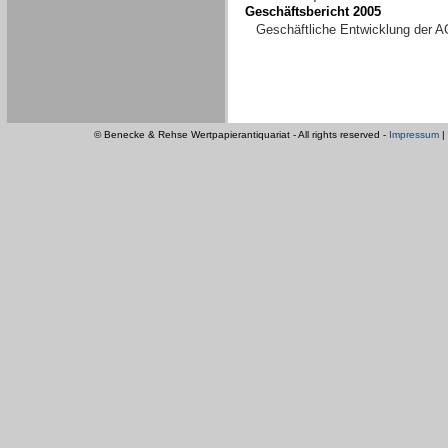
Geschäftsbericht 2005
Geschäftliche Entwicklung der A
© Benecke & Rehse Wertpapierantiquariat - All rights reserved -
Impressum
|