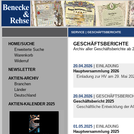
SERVICE
|
GESCHÄFTSBERICHTE
GESCHÄFTSBERICHTE
HOME/SUCHE
Archiv aller Geschäftsberichte ab 
Erweiterte Suche
Warenkorb
Widerruf
20.04.2026
|
EINLADUNG
NEWSLETTER
Hauptversammlung 2026
Einladung zur HV am 29. Mai 20
AKTIEN-ARCHIV
Branchen
Länder
Deutschland
20.04.2026
|
GESCHÄFTSBERIC
Geschäftsbericht 2025
AKTIEN-KALENDER 2025
Geschäftliche Entwicklung der A
01.05.2025
|
EINLADUNG
Hauptversammlung 2025