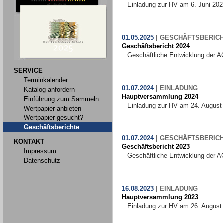
Einladung zur HV am 6. Juni 202
01.05.2025
|
GESCHÄFTSBERIC
Geschäftsbericht 2024
Geschäftliche Entwicklung der A
SERVICE
Terminkalender
01.07.2024
|
EINLADUNG
Katalog anfordern
Hauptversammlung 2024
Einführung zum Sammeln
Einladung zur HV am 24. August
Wertpapier anbieten
Wertpapier gesucht?
Geschäftsberichte
01.07.2024
|
GESCHÄFTSBERIC
KONTAKT
Geschäftsbericht 2023
Impressum
Geschäftliche Entwicklung der A
Datenschutz
16.08.2023
|
EINLADUNG
Hauptversammlung 2023
Einladung zur HV am 26. August