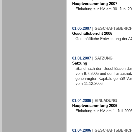
Hauptversammlung 2007
Einladung zur HV am 30. Juni 2
01.05.2007
|
GESCHÄFTSBERIC
Geschäftsbericht 2006
Geschäftliche Entwicklung der A
01.01.2007
|
SATZUNG
Satzung
Stand nach den Beschlüssen de
vom 9.7.2005 und der Teilausnut
genehmigten Kapitals gemäß Vo
vom 11.12.2006
01.04.2006
|
EINLADUNG
Hauptversammlung 2006
Einladung zur HV am 1. Juli 200
01.04.2006
|
GESCHÄFTSBERIC