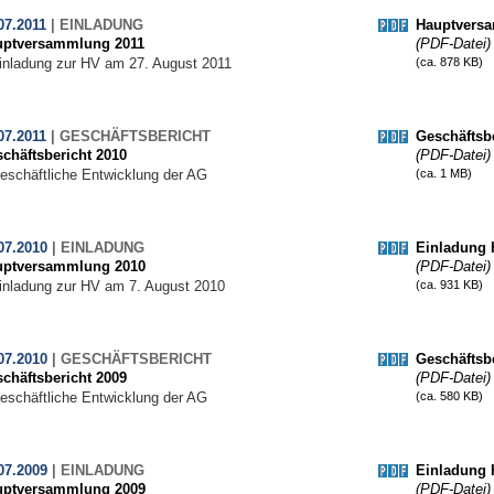
07.2011
|
EINLADUNG
Hauptvers
uptversammlung 2011
(PDF-Datei)
inladung zur HV am 27. August 2011
(ca. 878 KB)
07.2011
|
GESCHÄFTSBERICHT
Geschäftsbe
chäftsbericht 2010
(PDF-Datei)
eschäftliche Entwicklung der AG
(ca. 1 MB)
07.2010
|
EINLADUNG
Einladung 
uptversammlung 2010
(PDF-Datei)
inladung zur HV am 7. August 2010
(ca. 931 KB)
07.2010
|
GESCHÄFTSBERICHT
Geschäftsbe
chäftsbericht 2009
(PDF-Datei)
eschäftliche Entwicklung der AG
(ca. 580 KB)
07.2009
|
EINLADUNG
Einladung 
uptversammlung 2009
(PDF-Datei)