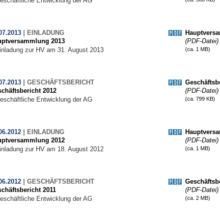
eschäftliche Entwicklung der AG
07.2013
|
EINLADUNG
Hauptvers
uptversammlung 2013
(PDF-Datei)
inladung zur HV am 31. August 2013
(ca. 1 MB)
07.2013
|
GESCHÄFTSBERICHT
Geschäftsbe
chäftsbericht 2012
(PDF-Datei)
eschäftliche Entwicklung der AG
(ca. 799 KB)
06.2012
|
EINLADUNG
Hauptvers
uptversammlung 2012
(PDF-Datei)
inladung zur HV am 18. August 2012
(ca. 1 MB)
06.2012
|
GESCHÄFTSBERICHT
Geschäftsbe
chäftsbericht 2011
(PDF-Datei)
eschäftliche Entwicklung der AG
(ca. 2 MB)