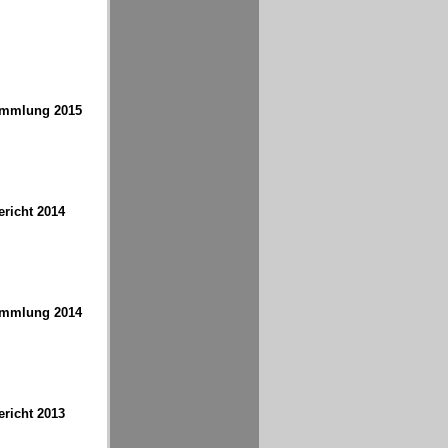
ammlung 2015
richt 2014
ammlung 2014
richt 2013