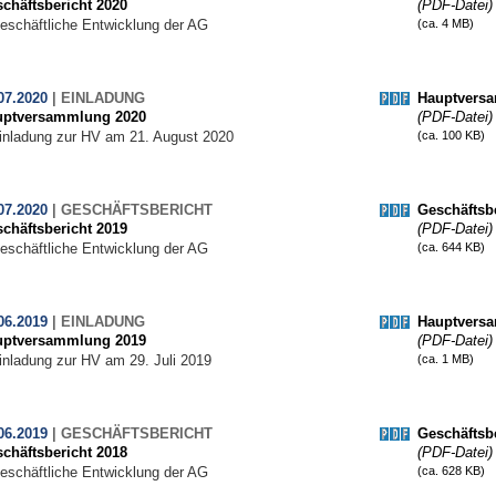
chäftsbericht 2020
(PDF-Datei)
eschäftliche Entwicklung der AG
(ca. 4 MB)
07.2020
|
EINLADUNG
Hauptvers
uptversammlung 2020
(PDF-Datei)
inladung zur HV am 21. August 2020
(ca. 100 KB)
07.2020
|
GESCHÄFTSBERICHT
Geschäftsbe
chäftsbericht 2019
(PDF-Datei)
eschäftliche Entwicklung der AG
(ca. 644 KB)
06.2019
|
EINLADUNG
Hauptvers
uptversammlung 2019
(PDF-Datei)
inladung zur HV am 29. Juli 2019
(ca. 1 MB)
06.2019
|
GESCHÄFTSBERICHT
Geschäftsbe
chäftsbericht 2018
(PDF-Datei)
eschäftliche Entwicklung der AG
(ca. 628 KB)