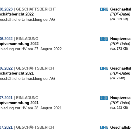
08.2023
|
GESCHÄFTSBERICHT
Geschaefts
chäftsbericht 2022
(PDF-Datei)
eschäftliche Entwicklung der AG
(ca. 829 KB)
06.2022
|
EINLADUNG
Hauptvers
uptversammlung 2022
(PDF-Datei)
inladung zur HV am 27. August 2022
(ca. 173 KB)
06.2022
|
GESCHÄFTSBERICHT
Geschaefts
chäftsbericht 2021
(PDF-Datei)
eschäftliche Entwicklung der AG
(ca. 2 MB)
07.2021
|
EINLADUNG
Hauptvers
uptversammlung 2021
(PDF-Datei)
inladung zur HV am 28. August 2021
(ca. 223 KB)
07.2021
|
GESCHÄFTSBERICHT
Geschäftsbe