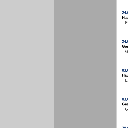
24.
Ha
E
24.
Ges
G
03.
Ha
E
03.
Ges
G