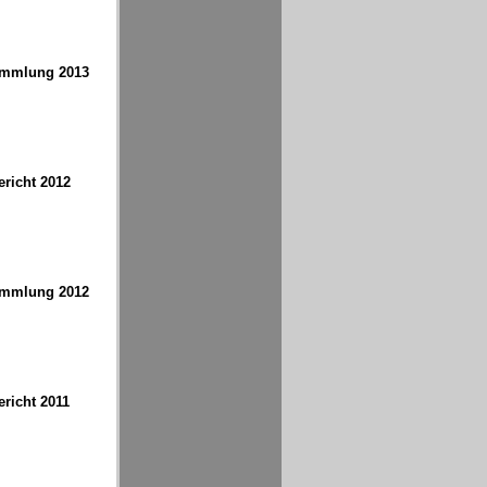
ammlung 2013
richt 2012
ammlung 2012
richt 2011