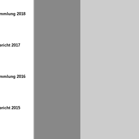
ammlung 2018
richt 2017
ammlung 2016
richt 2015