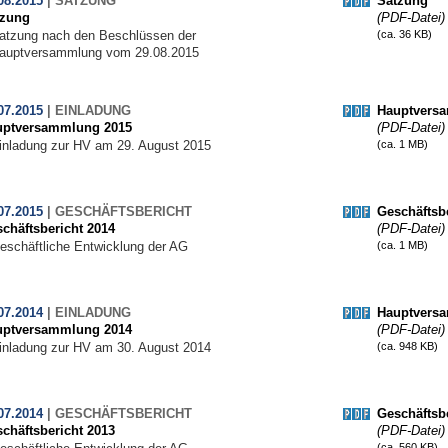
08.2015
|
SATZUNG
Satzung
tzung
(PDF-Datei)
atzung nach den Beschlüssen der
(ca. 36 KB)
auptversammlung vom 29.08.2015
07.2015
|
EINLADUNG
Hauptvers
uptversammlung 2015
(PDF-Datei)
inladung zur HV am 29. August 2015
(ca. 1 MB)
07.2015
|
GESCHÄFTSBERICHT
Geschäftsbe
chäftsbericht 2014
(PDF-Datei)
eschäftliche Entwicklung der AG
(ca. 1 MB)
07.2014
|
EINLADUNG
Hauptvers
uptversammlung 2014
(PDF-Datei)
inladung zur HV am 30. August 2014
(ca. 948 KB)
07.2014
|
GESCHÄFTSBERICHT
Geschäftsbe
chäftsbericht 2013
(PDF-Datei)
(ca. 560 KB)