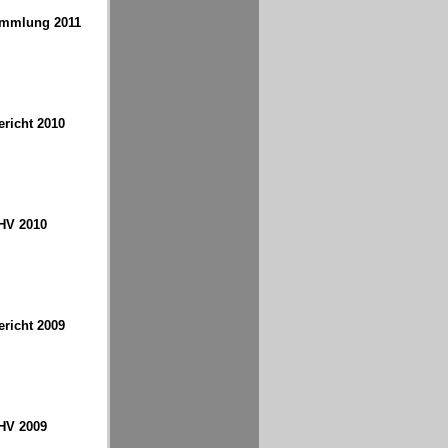
ammlung 2011
richt 2010
HV 2010
richt 2009
HV 2009