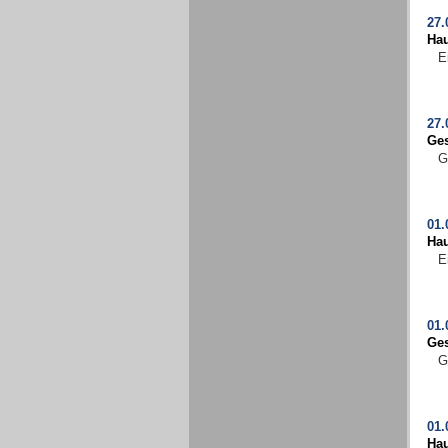
27.
Ha
E
27.
Ges
G
01.
Ha
E
01.
Ges
G
01.
Ha