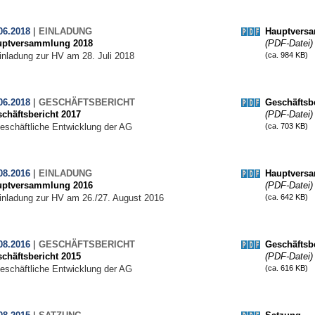
06.2018
|
EINLADUNG
Hauptvers
uptversammlung 2018
(PDF-Datei)
inladung zur HV am 28. Juli 2018
(ca. 984 KB)
06.2018
|
GESCHÄFTSBERICHT
Geschäftsbe
chäftsbericht 2017
(PDF-Datei)
eschäftliche Entwicklung der AG
(ca. 703 KB)
08.2016
|
EINLADUNG
Hauptvers
uptversammlung 2016
(PDF-Datei)
inladung zur HV am 26./27. August 2016
(ca. 642 KB)
08.2016
|
GESCHÄFTSBERICHT
Geschäftsbe
chäftsbericht 2015
(PDF-Datei)
eschäftliche Entwicklung der AG
(ca. 616 KB)