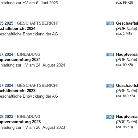
inladung zur HV am 6. Juni 2025
(ca. 99 KB)
05.2025
|
GESCHÄFTSBERICHT
Geschaeftsb
chäftsbericht 2024
(PDF-Datei)
eschäftliche Entwicklung der AG
(ca. 1 MB)
07.2024
|
EINLADUNG
Hauptvers
uptversammlung 2024
(PDF-Datei)
inladung zur HV am 24. August 2024
(ca. 99 KB)
07.2024
|
GESCHÄFTSBERICHT
Geschaeftsb
chäftsbericht 2023
(PDF-Datei)
eschäftliche Entwicklung der AG
(ca. 840 KB)
08.2023
|
EINLADUNG
Hauptvers
uptversammlung 2023
(PDF-Datei)
inladung zur HV am 26. August 2023
(ca. 98 KB)