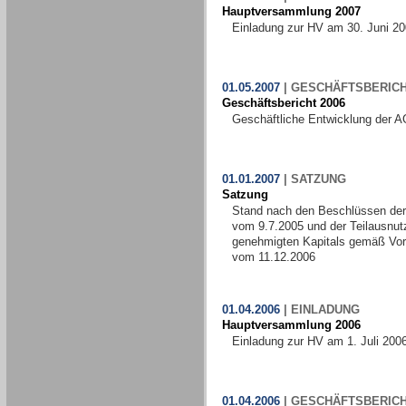
Hauptversammlung 2007
Einladung zur HV am 30. Juni 2
01.05.2007
|
GESCHÄFTSBERIC
Geschäftsbericht 2006
Geschäftliche Entwicklung der A
01.01.2007
|
SATZUNG
Satzung
Stand nach den Beschlüssen de
vom 9.7.2005 und der Teilausnut
genehmigten Kapitals gemäß Vo
vom 11.12.2006
01.04.2006
|
EINLADUNG
Hauptversammlung 2006
Einladung zur HV am 1. Juli 200
01.04.2006
|
GESCHÄFTSBERIC