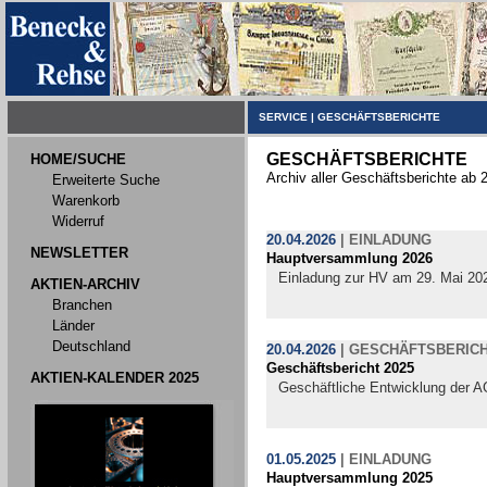
SERVICE
|
GESCHÄFTSBERICHTE
GESCHÄFTSBERICHTE
HOME/SUCHE
Archiv aller Geschäftsberichte ab 
Erweiterte Suche
Warenkorb
Widerruf
20.04.2026
|
EINLADUNG
NEWSLETTER
Hauptversammlung 2026
Einladung zur HV am 29. Mai 20
AKTIEN-ARCHIV
Branchen
Länder
Deutschland
20.04.2026
|
GESCHÄFTSBERIC
Geschäftsbericht 2025
AKTIEN-KALENDER 2025
Geschäftliche Entwicklung der A
01.05.2025
|
EINLADUNG
Hauptversammlung 2025