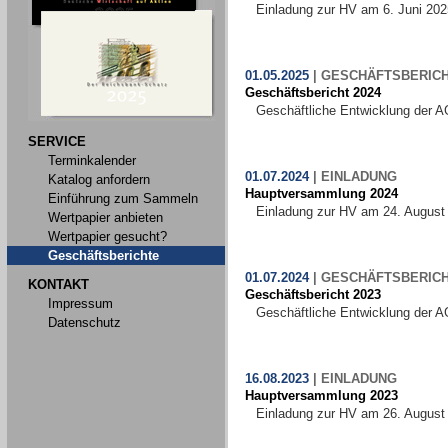
Einladung zur HV am 6. Juni 202
01.05.2025
|
GESCHÄFTSBERIC
Geschäftsbericht 2024
Geschäftliche Entwicklung der A
SERVICE
Terminkalender
01.07.2024
|
EINLADUNG
Katalog anfordern
Hauptversammlung 2024
Einführung zum Sammeln
Einladung zur HV am 24. August
Wertpapier anbieten
Wertpapier gesucht?
Geschäftsberichte
01.07.2024
|
GESCHÄFTSBERIC
KONTAKT
Geschäftsbericht 2023
Impressum
Geschäftliche Entwicklung der A
Datenschutz
16.08.2023
|
EINLADUNG
Hauptversammlung 2023
Einladung zur HV am 26. August