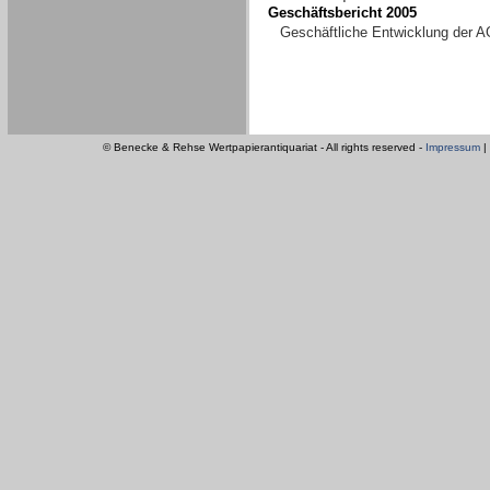
Geschäftsbericht 2005
Geschäftliche Entwicklung der A
© Benecke & Rehse Wertpapierantiquariat - All rights reserved -
Impressum
|