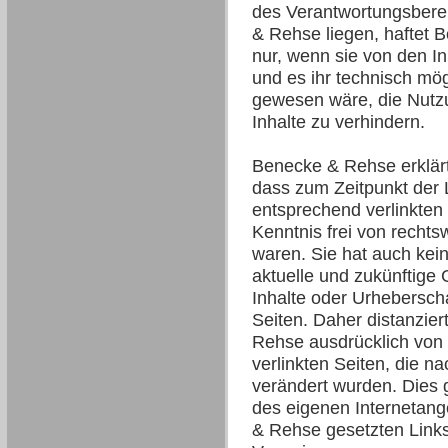
des Verantwortungsbere
& Rehse liegen, haftet
nur, wenn sie von den In
und es ihr technisch mö
gewesen wäre, die Nutzu
Inhalte zu verhindern.
Benecke & Rehse erklärt
dass zum Zeitpunkt der 
entsprechend verlinkten 
Kenntnis frei von rechts
waren. Sie hat auch keine
aktuelle und zukünftige 
Inhalte oder Urheberscha
Seiten. Daher distanzier
Rehse ausdrücklich von a
verlinkten Seiten, die n
verändert wurden. Dies gi
des eigenen Internetan
& Rehse gesetzten Links 