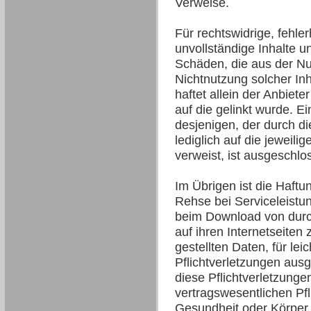
Verweise.
Für rechtswidrige, fehler
unvollständige Inhalte u
Schäden, die aus der N
Nichtnutzung solcher Inh
haftet allein der Anbiete
auf die gelinkt wurde. E
desjenigen, der durch di
lediglich auf die jeweili
verweist, ist ausgeschlo
Im Übrigen ist die Haft
Rehse bei Serviceleistu
beim Download von dur
auf ihren Internetseiten
gestellten Daten, für leic
Pflichtverletzungen aus
diese Pflichtverletzunge
vertragswesentlichen Pf
Gesundheit oder Körper