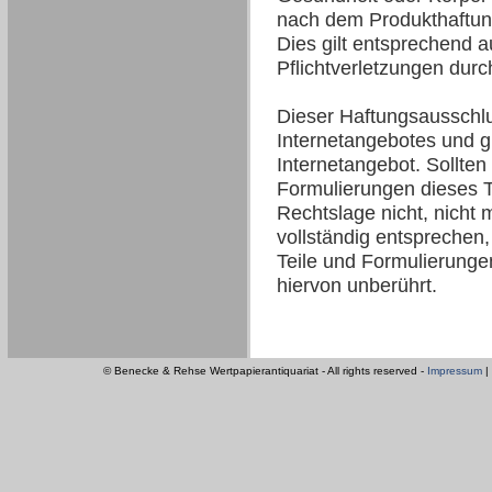
nach dem Produkthaftung
Dies gilt entsprechend a
Pflichtverletzungen durc
Dieser Haftungsausschlus
Internetangebotes und gi
Internetangebot. Sollten
Formulierungen dieses T
Rechtslage nicht, nicht 
vollständig entsprechen,
Teile und Formulierungen 
hiervon unberührt.
© Benecke & Rehse Wertpapierantiquariat - All rights reserved -
Impressum
|