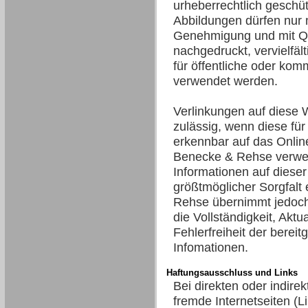
urheberrechtlich geschüt
Abbildungen dürfen nur mi
Genehmigung und mit Q
nachgedruckt, vervielfält
für öffentliche oder ko
verwendet werden.
Verlinkungen auf diese 
zulässig, wenn diese fü
erkennbar auf das Onli
Benecke & Rehse verwei
Informationen auf dieser
größtmöglicher Sorgfalt 
Rehse übernimmt jedoch
die Vollständigkeit, Aktua
Fehlerfreiheit der bereitg
Infomationen.
Haftungsausschluss und Links
Bei direkten oder indire
fremde Internetseiten (L