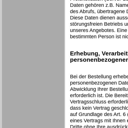
Daten gehören z.B. Name
des Abrufs, übertragene
Diese Daten dienen aussc
störungsfreien Betriebs 
unseres Angebotes. Eine
bestimmten Person ist nic
Erhebung, Verarbei
personenbezogener 
Bei der Bestellung erheb
personenbezogenen Daten 
Abwicklung Ihrer Bestell
erforderlich ist. Die Berei
Vertragsschluss erforderli
dass kein Vertrag geschl
auf Grundlage des Art. 6 (
eines Vertrags mit Ihnen 
Dritte ohne Ihre ausdrückl