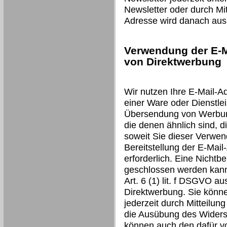
Newsletter oder durch Mit
Adresse wird danach aus 
Verwendung der E-M
von Direktwerbung
Wir nutzen Ihre E-Mail-A
einer Ware oder Dienstlei
Übersendung von Werbung
die denen ähnlich sind, d
soweit Sie dieser Verwen
Bereitstellung der E-Mail
erforderlich. Eine Nichtbe
geschlossen werden kann.
Art. 6 (1) lit. f DSGVO a
Direktwerbung. Sie könn
jederzeit durch Mitteilun
die Ausübung des Widers
können auch den dafür v