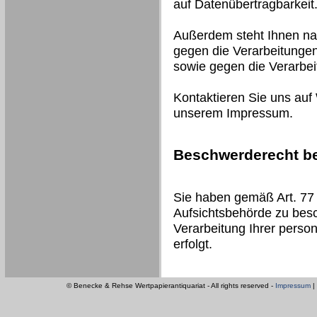
auf Datenübertragbarkeit
Außerdem steht Ihnen na
gegen die Verarbeitungen
sowie gegen die Verarbe
Kontaktieren Sie uns auf
unserem Impressum.
Beschwerderecht be
Sie haben gemäß Art. 77
Aufsichtsbehörde zu besc
Verarbeitung Ihrer pers
erfolgt.
© Benecke & Rehse Wertpapierantiquariat - All rights reserved -
Impressum
|