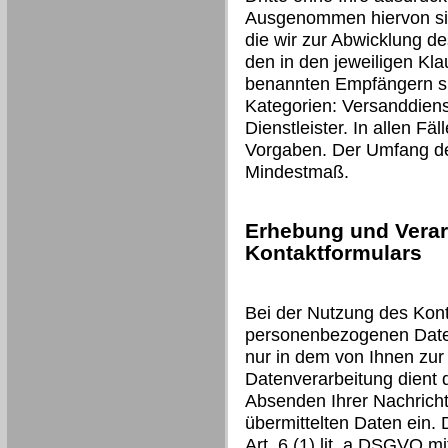
Ausgenommen hiervon sind
die wir zur Abwicklung d
den in den jeweiligen Kl
benannten Empfängern si
Kategorien: Versanddienst
Dienstleister. In allen Fäl
Vorgaben. Der Umfang der
Mindestmaß.
Erhebung und Verar
Kontaktformulars
Bei der Nutzung des Kont
personenbezogenen Daten
nur in dem von Ihnen zur
Datenverarbeitung dient
Absenden Ihrer Nachricht 
übermittelten Daten ein. 
Art. 6 (1) lit. a DSGVO mit