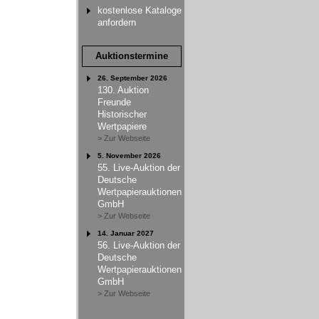
kostenlose Kataloge
anfordern
Auktionstermine
26. September 2026
130. Auktion
Freunde
Historischer
Wertpapiere
> Zur Webseite
5. November 2026
55. Live-Auktion der
Deutsche
Wertpapierauktionen
GmbH
> Zur Webseite
14. Januar 2027
56. Live-Auktion der
Deutsche
Wertpapierauktionen
GmbH
> Zur Webseite