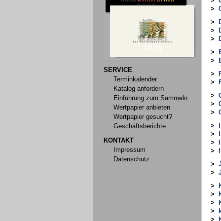
>
>
>
>
>
>
>
SERVICE
>
Terminkalender
>
Katalog anfordern
>
Einführung zum Sammeln
>
Wertpapier anbieten
>
Wertpapier gesucht?
>
Geschäftsberichte
>
KONTAKT
>
Impressum
>
I
Datenschutz
>
>
>
>
>
>
>