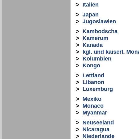
>
Italien
>
Japan
>
Jugoslawien
>
Kambodscha
>
Kamerum
>
Kanada
>
kgl. und kaiserl. Mon
>
Kolumbien
>
Kongo
>
Lettland
>
Libanon
>
Luxemburg
>
Mexiko
>
Monaco
>
Myanmar
>
Neuseeland
>
Nicaragua
>
Niederlande