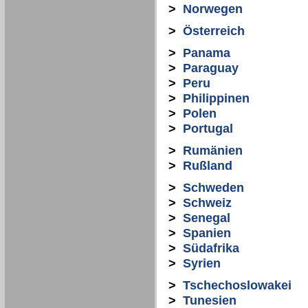
>
Norwegen
>
Österreich
>
Panama
>
Paraguay
>
Peru
>
Philippinen
>
Polen
>
Portugal
>
Rumänien
>
Rußland
>
Schweden
>
Schweiz
>
Senegal
>
Spanien
>
Südafrika
>
Syrien
>
Tschechoslowakei
>
Tunesien