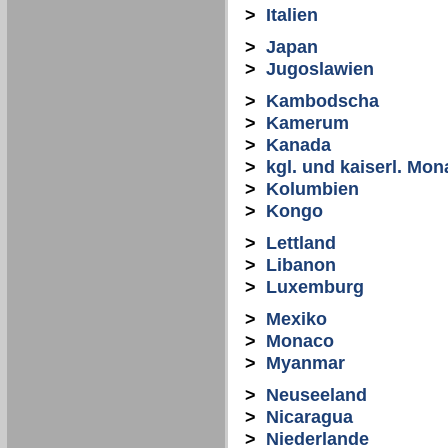
>
Italien
>
Japan
>
Jugoslawien
>
Kambodscha
>
Kamerum
>
Kanada
>
kgl. und kaiserl. Mon
>
Kolumbien
>
Kongo
>
Lettland
>
Libanon
>
Luxemburg
>
Mexiko
>
Monaco
>
Myanmar
>
Neuseeland
>
Nicaragua
>
Niederlande