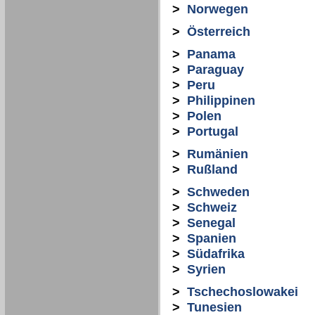
>
Norwegen
>
Österreich
>
Panama
>
Paraguay
>
Peru
>
Philippinen
>
Polen
>
Portugal
>
Rumänien
>
Rußland
>
Schweden
>
Schweiz
>
Senegal
>
Spanien
>
Südafrika
>
Syrien
>
Tschechoslowakei
>
Tunesien