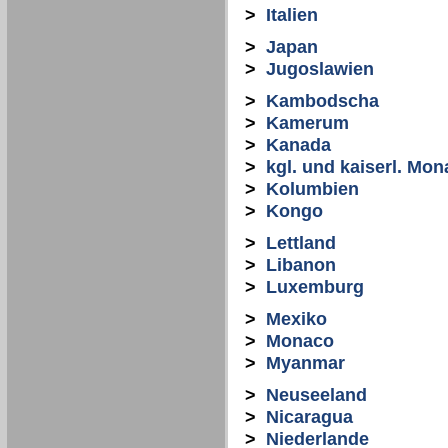
>
Italien
>
Japan
>
Jugoslawien
>
Kambodscha
>
Kamerum
>
Kanada
>
kgl. und kaiserl. Mon
>
Kolumbien
>
Kongo
>
Lettland
>
Libanon
>
Luxemburg
>
Mexiko
>
Monaco
>
Myanmar
>
Neuseeland
>
Nicaragua
>
Niederlande