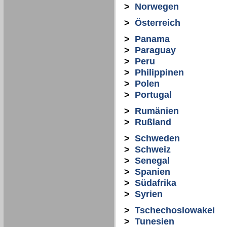
>
Norwegen
>
Österreich
>
Panama
>
Paraguay
>
Peru
>
Philippinen
>
Polen
>
Portugal
>
Rumänien
>
Rußland
>
Schweden
>
Schweiz
>
Senegal
>
Spanien
>
Südafrika
>
Syrien
>
Tschechoslowakei
>
Tunesien