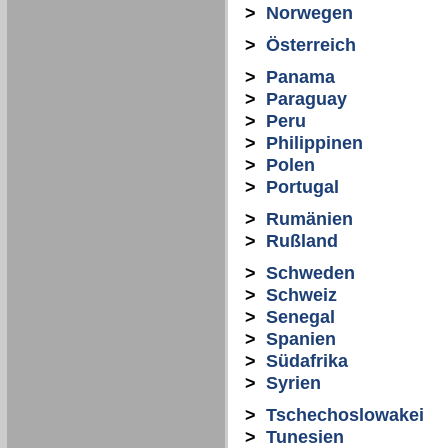
>
Norwegen
>
Österreich
>
Panama
>
Paraguay
>
Peru
>
Philippinen
>
Polen
>
Portugal
>
Rumänien
>
Rußland
>
Schweden
>
Schweiz
>
Senegal
>
Spanien
>
Südafrika
>
Syrien
>
Tschechoslowakei
>
Tunesien