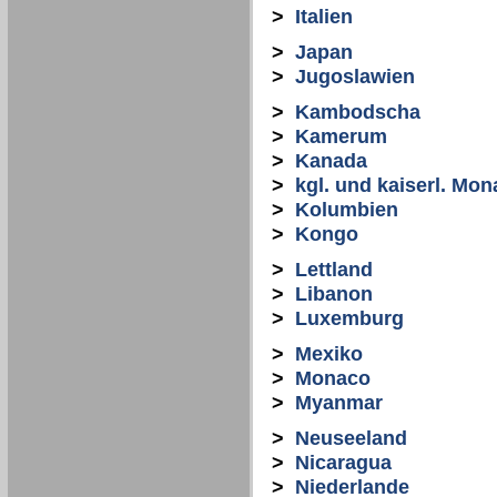
>
Italien
>
Japan
>
Jugoslawien
>
Kambodscha
>
Kamerum
>
Kanada
>
kgl. und kaiserl. Mon
>
Kolumbien
>
Kongo
>
Lettland
>
Libanon
>
Luxemburg
>
Mexiko
>
Monaco
>
Myanmar
>
Neuseeland
>
Nicaragua
>
Niederlande