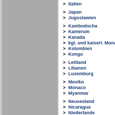
>
Italien
>
Japan
>
Jugoslawien
>
Kambodscha
>
Kamerum
>
Kanada
>
kgl. und kaiserl. Mon
>
Kolumbien
>
Kongo
>
Lettland
>
Libanon
>
Luxemburg
>
Mexiko
>
Monaco
>
Myanmar
>
Neuseeland
>
Nicaragua
>
Niederlande