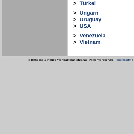
>
Türkei
>
Ungarn
>
Uruguay
>
USA
>
Venezuela
>
Vietnam
© Benecke & Rehse Wertpapierantiquariat - All rights reserved -
Impressum
|