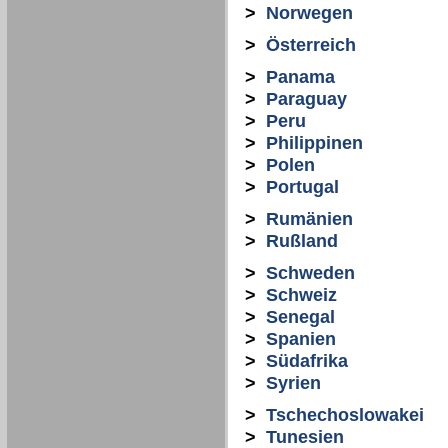
>
Norwegen
>
Österreich
>
Panama
>
Paraguay
>
Peru
>
Philippinen
>
Polen
>
Portugal
>
Rumänien
>
Rußland
>
Schweden
>
Schweiz
>
Senegal
>
Spanien
>
Südafrika
>
Syrien
>
Tschechoslowakei
>
Tunesien