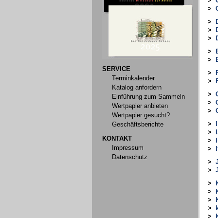
>
>
>
>
>
>
>
SERVICE
>
Terminkalender
>
Katalog anfordern
>
Einführung zum Sammeln
>
Wertpapier anbieten
>
Wertpapier gesucht?
>
Geschäftsberichte
>
KONTAKT
>
Impressum
>
I
Datenschutz
>
>
>
>
>
>
>