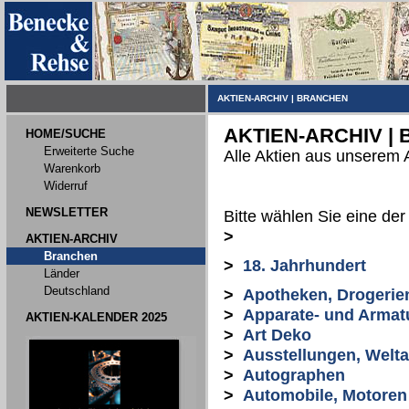
AKTIEN-ARCHIV
|
BRANCHEN
AKTIEN-ARCHIV |
HOME/SUCHE
Erweiterte Suche
Alle Aktien aus unserem 
Warenkorb
Widerruf
NEWSLETTER
Bitte wählen Sie eine de
>
AKTIEN-ARCHIV
Branchen
>
18. Jahrhundert
Länder
Deutschland
>
Apotheken, Drogerie
>
Apparate- und Armat
AKTIEN-KALENDER 2025
>
Art Deko
>
Ausstellungen, Welt
>
Autographen
>
Automobile, Motoren