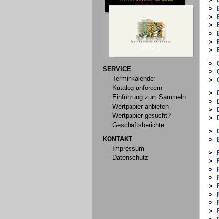
>
>
>
>
>
>
>
>
SERVICE
>
Terminkalender
>
Katalog anfordern
>
Einführung zum Sammeln
>
Wertpapier anbieten
>
Wertpapier gesucht?
>
Geschäftsberichte
>
KONTAKT
>
Impressum
>
Datenschutz
>
>
>
>
>
>
>