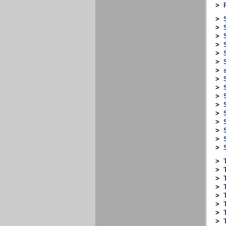
>
>
>
>
>
>
>
>
>
>
>
>
>
>
>
>
>
>
>
>
>
>
>
>
>