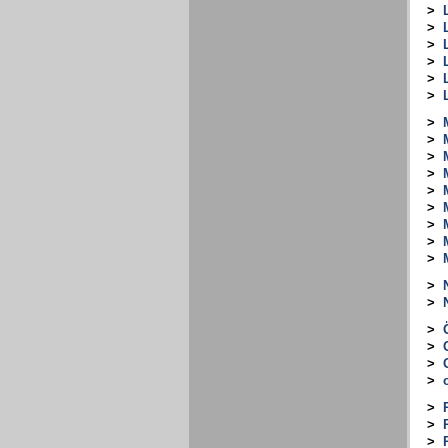
>
>
>
>
>
>
>
>
>
>
>
>
>
>
>
>
>
>
>
>
>
>
>
>