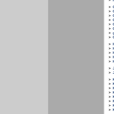
>
>
>
>
>
>
>
>
>
>
>
>
>
>
>
>
>
>
>
>
>
>
>
>