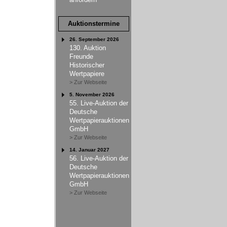
Auktionstermine
26. September 2026
130. Auktion
Freunde
Historischer
Wertpapiere
> Zur Webseite
5. November 2026
55. Live-Auktion der
Deutsche
Wertpapierauktionen
GmbH
> Zur Webseite
14. Januar 2027
56. Live-Auktion der
Deutsche
Wertpapierauktionen
GmbH
> Zur Webseite