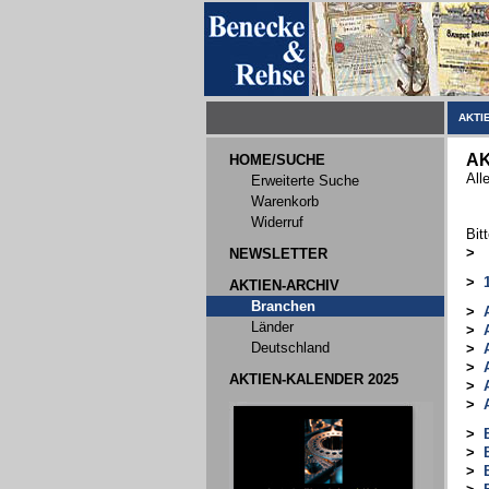
AKTI
AK
HOME/SUCHE
All
Erweiterte Suche
Warenkorb
Widerruf
Bit
>
NEWSLETTER
>
AKTIEN-ARCHIV
Branchen
>
Länder
>
Deutschland
>
>
AKTIEN-KALENDER 2025
>
>
>
>
>