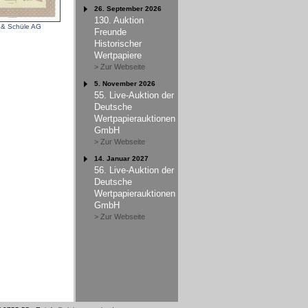
26. September 2026
130. Auktion
 & Schüle AG
Freunde
Historischer
Wertpapiere
> Zur Webseite
5. November 2026
55. Live-Auktion der
Deutsche
Wertpapierauktionen
GmbH
> Zur Webseite
14. Januar 2027
56. Live-Auktion der
Deutsche
Wertpapierauktionen
GmbH
> Zur Webseite