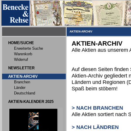
AKTIEN-ARCHIV
AKTIEN-ARCHIV
HOME/SUCHE
Erweiterte Suche
Alle Aktien aus unserem 
Warenkorb
Widerruf
NEWSLETTER
Auf diesen Seiten finden
Aktien-Archiv gegliedert
AKTIEN-ARCHIV
Ländern und Regionen (D
Branchen
Länder
Spaß beim stöbern!
Deutschland
AKTIEN-KALENDER 2025
> NACH BRANCHEN
Alle Aktien sortiert nac
> NACH LÄNDREN