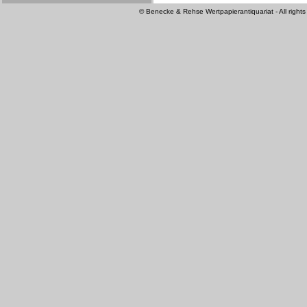
© Benecke & Rehse Wertpapierantiquariat - All rights