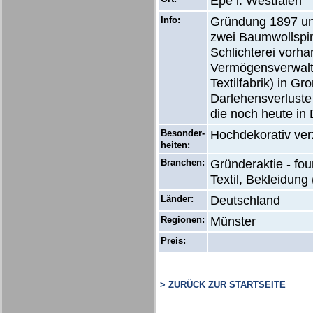
Epe i. Westfalen
Info:
Gründung 1897 unt
zwei Baumwollspin
Schlichterei vorh
Vermögensverwalt
Textilfabrik) in G
Darlehensverluste
die noch heute in
Besonder-
Hochdekorativ ver
heiten:
Branchen:
Gründeraktie - fo
Textil, Bekleidung 
Länder:
Deutschland
Regionen:
Münster
Preis:
> ZURÜCK ZUR STARTSEITE