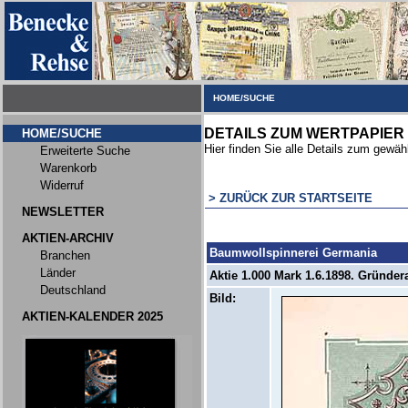
HOME/SUCHE
DETAILS ZUM WERTPAPIER
HOME/SUCHE
Hier finden Sie alle Details zum gewäh
Erweiterte Suche
Warenkorb
Widerruf
> ZURÜCK ZUR STARTSEITE
NEWSLETTER
AKTIEN-ARCHIV
Baumwollspinnerei Germania
Branchen
Länder
Aktie 1.000 Mark 1.6.1898. Gründera
Deutschland
Bild:
AKTIEN-KALENDER 2025