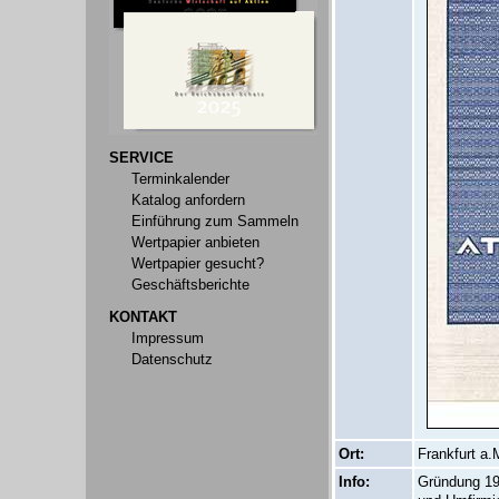
SERVICE
Terminkalender
Katalog anfordern
Einführung zum Sammeln
Wertpapier anbieten
Wertpapier gesucht?
Geschäftsberichte
KONTAKT
Impressum
Datenschutz
Ort:
Frankfurt a.
Info:
Gründung 196