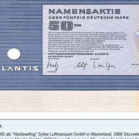
M.
5 als "Nordseeflug" Sylter Lufttransport GmbH in Westerland, 1968 Sitzverl