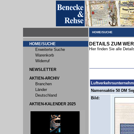
HOME/SUCHE
DETAILS ZUM WER
HOME/SUCHE
Hier finden Sie alle Deta
Erweiterte Suche
Warenkorb
Widerruf
NEWSLETTER
AKTIEN-ARCHIV
Luftverkehrsunternehm
Branchen
Länder
Namensaktie 50 DM Sept
Deutschland
Bild:
AKTIEN-KALENDER 2025