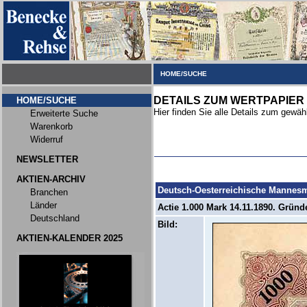
HOME/SUCHE
DETAILS ZUM WERTPAPIER
HOME/SUCHE
Hier finden Sie alle Details zum gewäh
Erweiterte Suche
Warenkorb
Widerruf
NEWSLETTER
AKTIEN-ARCHIV
Deutsch-Oesterreichische Manne
Branchen
Länder
Actie 1.000 Mark 14.11.1890. Gründ
Deutschland
Bild:
AKTIEN-KALENDER 2025