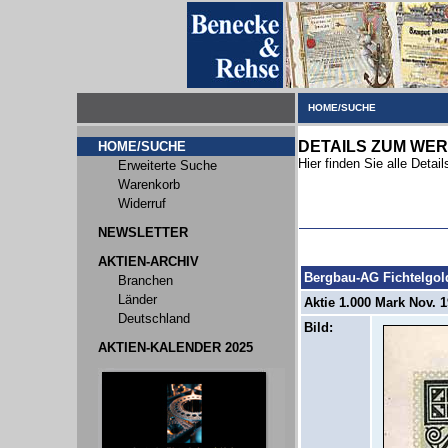
HOME/SUCHE
DETAILS ZUM WER
HOME/SUCHE
Hier finden Sie alle Deta
Erweiterte Suche
Warenkorb
Widerruf
NEWSLETTER
AKTIEN-ARCHIV
Bergbau-AG Fichtelgol
Branchen
Länder
Aktie 1.000 Mark Nov. 1
Deutschland
Bild:
AKTIEN-KALENDER 2025