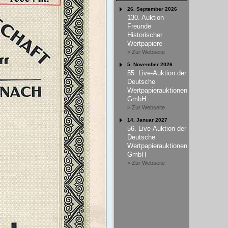
26. September 2026
130. Auktion
Freunde
Historischer
Wertpapiere
> Zur Webseite
5. November 2026
55. Live-Auktion der
Deutsche
Wertpapierauktionen
GmbH
> Zur Webseite
14. Januar 2027
56. Live-Auktion der
Deutsche
Wertpapierauktionen
GmbH
> Zur Webseite