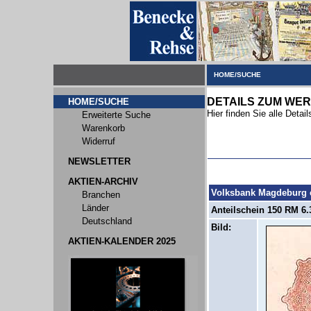
HOME/SUCHE
DETAILS ZUM WER
HOME/SUCHE
Hier finden Sie alle Deta
Erweiterte Suche
Warenkorb
Widerruf
NEWSLETTER
AKTIEN-ARCHIV
Volksbank Magdeburg
Branchen
Länder
Anteilschein 150 RM 6.
Deutschland
Bild:
AKTIEN-KALENDER 2025