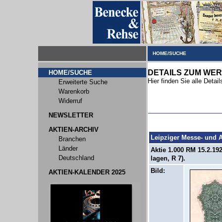
HOME/SUCHE
DETAILS ZUM WER
HOME/SUCHE
Hier finden Sie alle Deta
Erweiterte Suche
Warenkorb
Widerruf
NEWSLETTER
AKTIEN-ARCHIV
Leipziger Messe- und 
Branchen
Länder
Aktie 1.000 RM 15.2.1
Deutschland
lagen, R 7).
Bild:
AKTIEN-KALENDER 2025