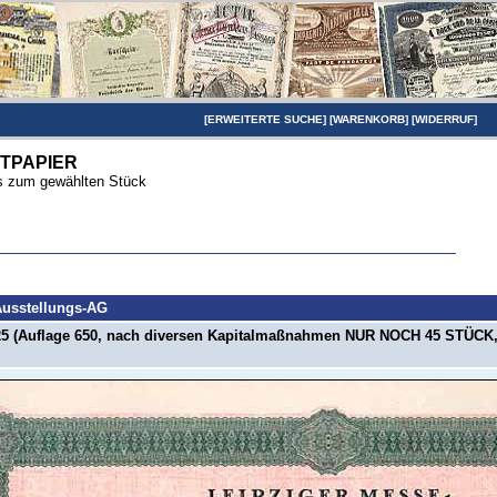
[
ERWEITERTE SUCHE
] [
WARENKORB
] [
WIDERRUF
]
TPAPIER
ils zum gewählten Stück
Ausstellungs-AG
925 (Auflage 650, nach diversen Kapitalmaßnahmen NUR NOCH 45 STÜCK,