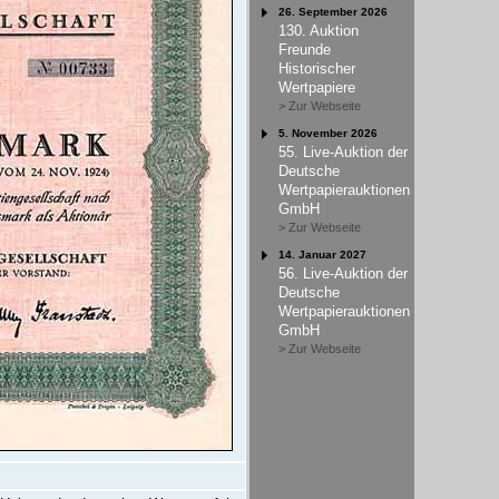
26. September 2026
130. Auktion
Freunde
Historischer
Wertpapiere
> Zur Webseite
5. November 2026
55. Live-Auktion der
Deutsche
Wertpapierauktionen
GmbH
> Zur Webseite
14. Januar 2027
56. Live-Auktion der
Deutsche
Wertpapierauktionen
GmbH
> Zur Webseite