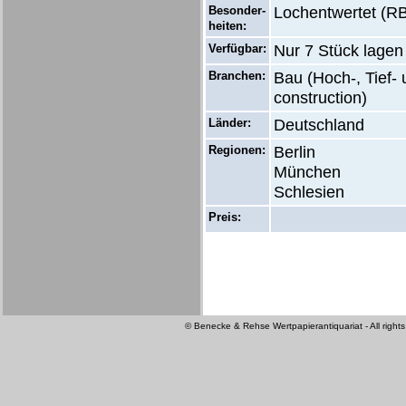
Besonder-
Lochentwertet (RB
heiten:
Verfügbar:
Nur 7 Stück lagen
Branchen:
Bau (Hoch-, Tief- 
construction)
Länder:
Deutschland
Regionen:
Berlin
München
Schlesien
Preis:
© Benecke & Rehse Wertpapierantiquariat - All rights