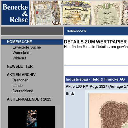
HOME/SUCHE
DETAILS ZUM WERTPAPIER
HOME/SUCHE
Hier finden Sie alle Details zum gewäh
Erweiterte Suche
Warenkorb
Widerruf
NEWSLETTER
AKTIEN-ARCHIV
Industriebau - Held & Francke AG
Branchen
Länder
Aktie 100 RM Aug. 1927 (Auflage 17
Deutschland
Bild:
AKTIEN-KALENDER 2025