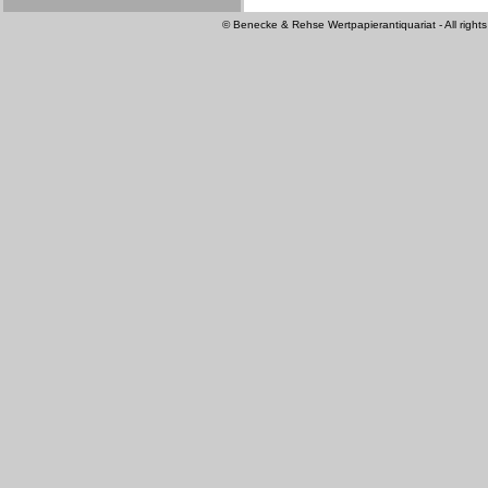
© Benecke & Rehse Wertpapierantiquariat - All rights